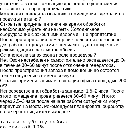
участков, а затем – озонацию для полного уничтожения
оставшихся спор и профилактики.
Можно ли проводить озонацию в помещении, где хранятся
продукты питания?
Открытые продукты питания на время обработки
необходимо убрать или накрыть. Холодильное
оборудование с закрытыми дверями – не препятствие.
После проветривания помещение полностью безопасно
для работы с продуктами. Специалист даст конкретные
рекомендации при осмотре объекта.
Останется ли запах озона после процедуры?
Нет. Озон нестабилен и самостоятельно распадается до O₂
в течение 30–60 минут после отключения генератора.
После проветривания запаха в помещении не остаётся –
только ощущение свежего воздуха.
Сколько времени занимает озонация офиса площадью 200
м²?
Непосредственная обработка занимает 1,5–2 часа. После
этого помещение проветривается 30–60 минут. Итого:
через 2,5–3 часа после начала работы сотрудники могут
вернуться на места. Рекомендуем планировать обработку
на вечер пятницы или выходные.
закажите уборку сейчас
со скидкой 10%