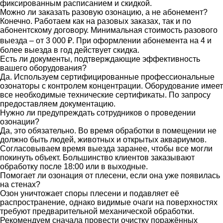
фиксированным расписанием и скидкой.
Можно ли заказать разовую озонацию, а не абонемент?
Конечно. Работаем как на разовых заказах, так и по
абонентскому договору. Минимальная стоимость разового
выезда – от 3 000 ₽. При оформлении абонемента на 4 и
более выезда в год действует скидка.
Есть ли документы, подтверждающие эффективность
вашего оборудования?
Да. Используем сертифицированные профессиональные
озонаторы с контролем концентрации. Оборудование имеет
все необходимые технические сертификаты. По запросу
предоставляем документацию.
Нужно ли предупреждать сотрудников о проведении
озонации?
Да, это обязательно. Во время обработки в помещении не
должно быть людей, животных и открытых аквариумов.
Согласовываем время выезда заранее, чтобы все могли
покинуть объект. Большинство клиентов заказывают
обработку после 18:00 или в выходные.
Помогает ли озонация от плесени, если она уже появилась
на стенах?
Озон уничтожает споры плесени и подавляет её
распространение, однако видимые очаги на поверхностях
требуют предварительной механической обработки.
Рекомендуем сначала провести очистку поражённых