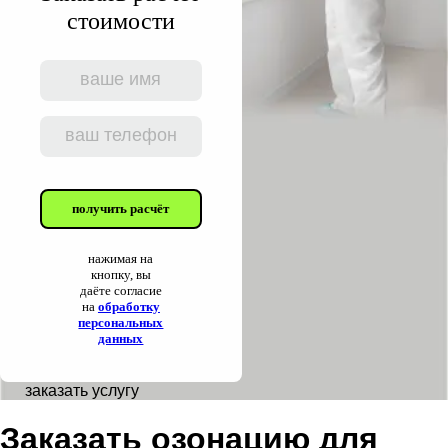
стоимости
получить расчёт
нажимая на
кнопку, вы
даёте согласие
на
обработку
персональных
данных
заказать услугу
Заказать озонацию для