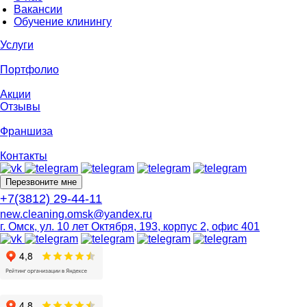
Вакансии
Обучение клинингу
Услуги
Портфолио
Акции
Отзывы
Франшиза
Контакты
Перезвоните мне
+7(3812) 29-44-11
new.cleaning.omsk@yandex.ru
г. Омск, ул. 10 лет Октября, 193, корпус 2, офис 401