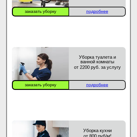
заказать уборку
подробнее
Уборка туалета и
ванной комнаты
от 2200 руб. за услугу
заказать уборку
подробнее
Уборка кухни
от 800 руб/м²