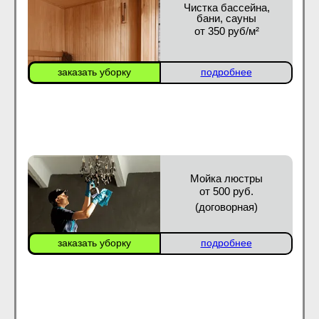
Чистка бассейна,
бани, сауны
от 350 руб/м²
заказать уборку
подробнее
Мойка люстры
от 500 руб.
(договорная)
заказать уборку
подробнее