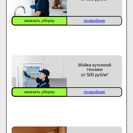
заказать уборку
подробнее
Мойка кухонной
техники
от 500 руб/м²
заказать уборку
подробнее