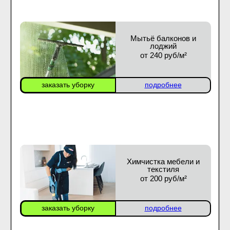
Мытьё балконов и
лоджий
от 240 руб/м²
заказать уборку
подробнее
Химчистка мебели и
текстиля
от 200 руб/м²
заказать уборку
подробнее