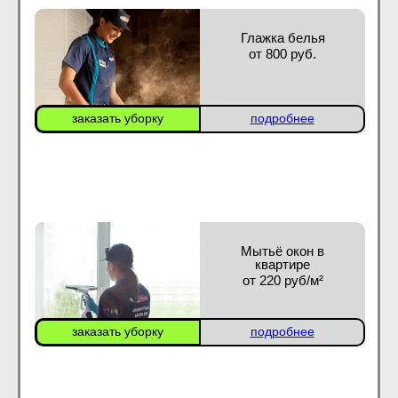
Глажка белья
от 800 руб.
заказать уборку
подробнее
Мытьё окон в
квартире
от 220 руб/м²
заказать уборку
подробнее