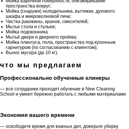
Мойка варочной поверхности, обезжиривание
пространства вокруг;
Мойка (снаружи) холодильника, вытяжки, духового
шкафа и микроволновой печи;
Чистка раковины, кранов, смесителей;
Мытье стола и стульев;
Мойка подоконника
Мытьё двери и дверного проёма;
Мойка плинтуса, пола, пространства под кухонным
гарнитуром (по согласованию с клиентом);
Вынос мусора (до 10 кг).
что мы предлагаем
Профессионально обученные клинеры
— все сотрудники проходят обучение в New Cleaning
School и умеют бережно работать с любыми материалами
Экономия вашего времени
— освободите время для важных дел, доверьте уборку