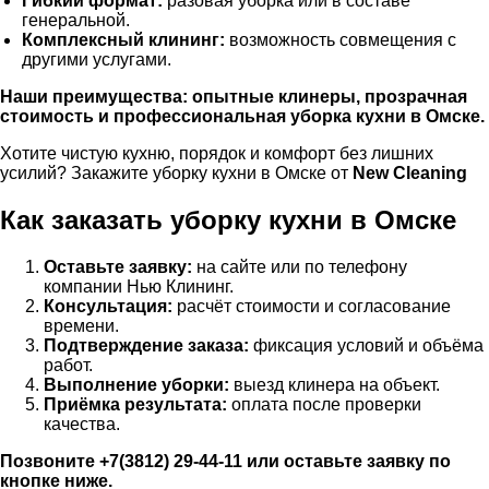
Гибкий формат:
разовая уборка или в составе
генеральной.
Комплексный клининг:
возможность совмещения с
другими услугами.
Наши преимущества:
опытные клинеры, прозрачная
стоимость и профессиональная уборка кухни в Омске.
Хотите чистую кухню, порядок и комфорт без лишних
усилий? Закажите уборку кухни в Омске от
New Cleaning
Как заказать уборку кухни в Омске
Оставьте заявку:
на сайте или по телефону
компании Нью Клининг.
Консультация:
расчёт стоимости и согласование
времени.
Подтверждение заказа:
фиксация условий и объёма
работ.
Выполнение уборки:
выезд клинера на объект.
Приёмка результата:
оплата после проверки
качества.
Позвоните +7(3812) 29-44-11 или оставьте заявку по
кнопке ниже.