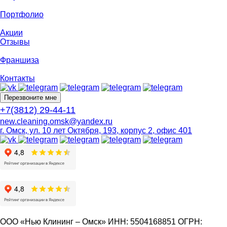
Портфолио
Акции
Отзывы
Франшиза
Контакты
Перезвоните мне
+7(3812) 29-44-11
new.cleaning.omsk@yandex.ru
г. Омск, ул. 10 лет Октября, 193, корпус 2, офис 401
ООО «Нью Клининг – Омск» ИНН: 5504168851 ОГРН: