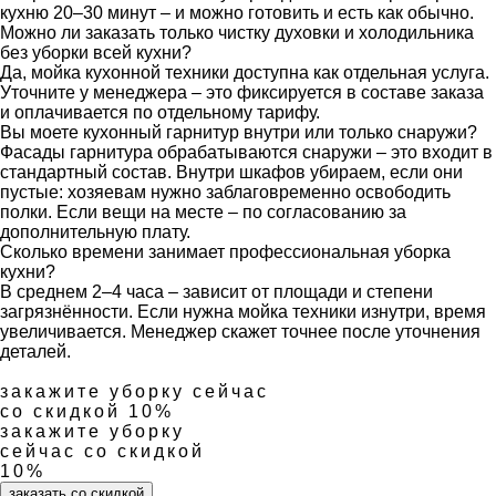
кухню 20–30 минут – и можно готовить и есть как обычно.
Можно ли заказать только чистку духовки и холодильника
без уборки всей кухни?
Да, мойка кухонной техники доступна как отдельная услуга.
Уточните у менеджера – это фиксируется в составе заказа
и оплачивается по отдельному тарифу.
Вы моете кухонный гарнитур внутри или только снаружи?
Фасады гарнитура обрабатываются снаружи – это входит в
стандартный состав. Внутри шкафов убираем, если они
пустые: хозяевам нужно заблаговременно освободить
полки. Если вещи на месте – по согласованию за
дополнительную плату.
Сколько времени занимает профессиональная уборка
кухни?
В среднем 2–4 часа – зависит от площади и степени
загрязнённости. Если нужна мойка техники изнутри, время
увеличивается. Менеджер скажет точнее после уточнения
деталей.
закажите уборку сейчас
со скидкой 10%
закажите уборку
сейчас со скидкой
10%
заказать со скидкой